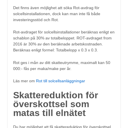
Det finns även möjlighet att söka Rot-avdrag för
solcellsinstallationen, dock kan man inte få både
investeringsstöd och Rot.
Rot-avdraget för solcellsinstallationer beräknas enligt en
schablon på 30% av totalbeloppet. ROT-avdraget from
2016 är 30% av den beräknade arbetskostnaden.
Beräknas enligt formel: Totalbelopp x 0.3 x 0.3.
Rot ges i mån av ditt skatteutrymme, maximalt kan 50
000:- fås per maka/make per år.
Läs mer om
Rot till solcellsanläggningar
Skattereduktion för
överskottsel som
matas till elnätet
Du har möjlighet att få skattereduktion för överskottsel