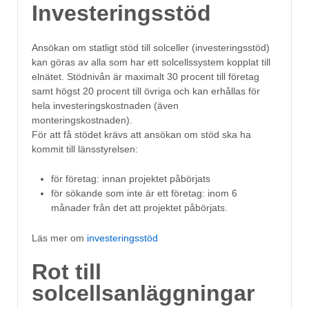
Investeringsstöd
Ansökan om statligt stöd till solceller (investeringsstöd)
kan göras av alla som har ett solcellssystem kopplat till
elnätet. Stödnivån är maximalt 30 procent till företag
samt högst 20 procent till övriga och kan erhållas för
hela investeringskostnaden (även
monteringskostnaden).
För att få stödet krävs att ansökan om stöd ska ha
kommit till länsstyrelsen:
för företag: innan projektet påbörjats
för sökande som inte är ett företag: inom 6
månader från det att projektet påbörjats.
Läs mer om
investeringsstöd
Rot till
solcellsanläggningar