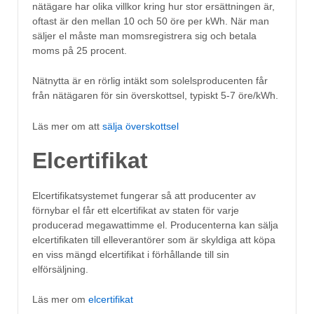
nätägare har olika villkor kring hur stor ersättningen är,
oftast är den mellan 10 och 50 öre per kWh. När man
säljer el måste man momsregistrera sig och betala
moms på 25 procent.
Nätnytta är en rörlig intäkt som solelsproducenten får
från nätägaren för sin överskottsel, typiskt 5-7 öre/kWh.
Läs mer om att
sälja överskottsel
Elcertifikat
Elcertifikatsystemet fungerar så att producenter av
förnybar el får ett elcertifikat av staten för varje
producerad megawattimme el. Producenterna kan sälja
elcertifikaten till elleverantörer som är skyldiga att köpa
en viss mängd elcertifikat i förhållande till sin
elförsäljning.
Läs mer om
elcertifikat