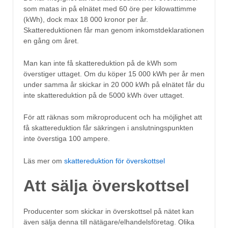
som matas in på elnätet med 60 öre per kilowattimme
(kWh), dock max 18 000 kronor per år.
Skattereduktionen får man genom inkomstdeklarationen
en gång om året.
Man kan inte få skattereduktion på de kWh som
överstiger uttaget. Om du köper 15 000 kWh per år men
under samma år skickar in 20 000 kWh på elnätet får du
inte skattereduktion på de 5000 kWh över uttaget.
För att räknas som mikroproducent och ha möjlighet att
få skattereduktion får säkringen i anslutningspunkten
inte överstiga 100 ampere.
Läs mer om
skattereduktion för överskottsel
Att sälja överskottsel
Producenter som skickar in överskottsel på nätet kan
även sälja denna till nätägare/elhandelsföretag. Olika