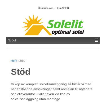
Kontakta oss
Om Solelit
Stöd
Hem
›
Stöd
Stöd
Vi köp av komplett solcellsanläggning så bistår vi med
nedanstående ansökningar samt anmälan till nätägare
och elleverantör. Gäller även vid köp av
solcellsanläggning utan montage.