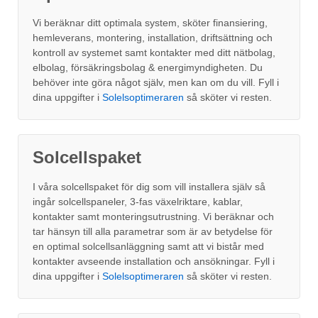
Vi beräknar ditt optimala system, sköter finansiering,
hemleverans, montering, installation, driftsättning och
kontroll av systemet samt kontakter med ditt nätbolag,
elbolag, försäkringsbolag & energimyndigheten. Du
behöver inte göra något själv, men kan om du vill. Fyll i
dina uppgifter i
Solelsoptimeraren
så sköter vi resten.
Solcellspaket
I våra solcellspaket för dig som vill installera själv så
ingår solcellspaneler, 3-fas växelriktare, kablar,
kontakter samt monteringsutrustning. Vi beräknar och
tar hänsyn till alla parametrar som är av betydelse för
en optimal solcellsanläggning samt att vi bistår med
kontakter avseende installation och ansökningar. Fyll i
dina uppgifter i
Solelsoptimeraren
så sköter vi resten.