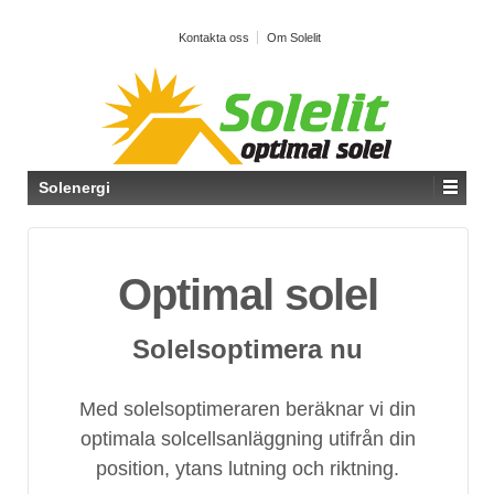
Kontakta oss
Om Solelit
Solenergi
Optimal solel
Solelsoptimera nu
Med solelsoptimeraren beräknar vi din
optimala solcellsanläggning utifrån din
position, ytans lutning och riktning.